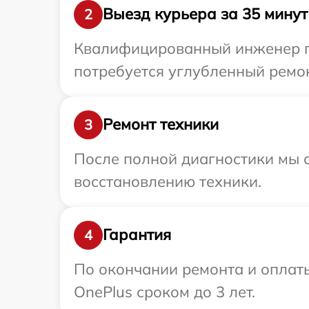
Выезд курьера за 35 минут
2
Квалифицированный инженер пр
потребуется углубленный ремон
Ремонт техники
3
После полной диагностики мы с
восстановлению техники.
Гарантия
4
По окончании ремонта и оплат
OnePlus сроком до 3 лет.