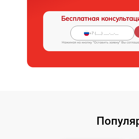
Бесплатная консультац
Нажимая на кнопку "Оставить заявку" Вы соглаш
Популя