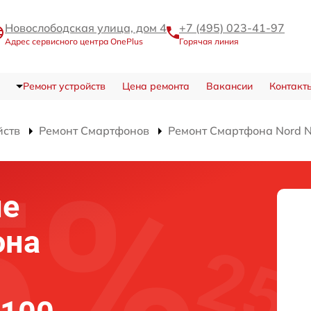
Новослободская улица, дом 4
+7 (495) 023-41-97
Адрес сервисного центра OnePlus
Горячая линия
Ремонт устройств
Цена ремонта
Вакансии
Контакт
йств
Ремонт Смартфонов
Ремонт Смартфона Nord 
ие
она