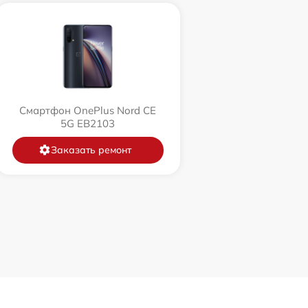
Смартфон OnePlus Nord CE
5G EB2103
Заказать ремонт