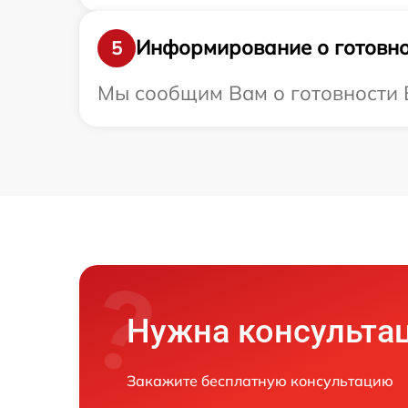
Информирование о готовно
5
Мы сообщим Вам о готовности В
Нужна консульта
Закажите бесплатную консультацию