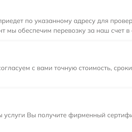
иедет по указанному адресу для проверк
т мы обеспечим перевозку за наш счет в 
огласуем с вами точную стоимость, срок
ы услуги Вы получите фирменный сертифи