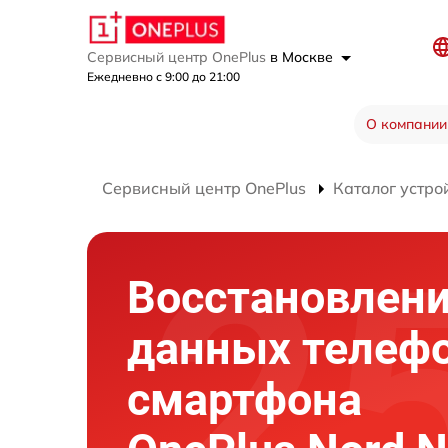
Сервисный центр OnePlus
в Москве
Ежедневно с 9:00 до 21:00
О компании
Сервисный центр OnePlus
Каталог устро
Восстановлен
данных телеф
смартфона