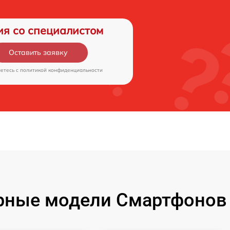
ия со специалистом
Оставить заявку
аетесь c
политикой конфиденциальности
рные модели Смартфонов 