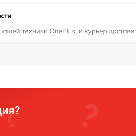
сти
ашей техники OnePlus, и курьер доставит
ция?