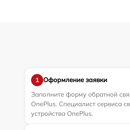
Оформление заявки
1
Заполните форму обратной связ
OnePlus. Специалист сервиса с
устройства OnePlus.