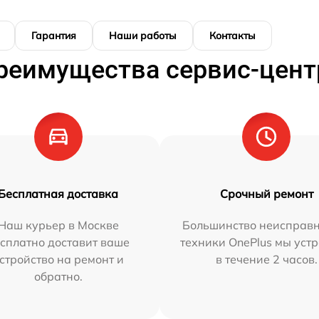
Гарантия
Наши работы
Контакты
реимущества сервис-цент
Бесплатная доставка
Срочный ремонт
Наш курьер в Москве
Большинство неисправн
сплатно доставит ваше
техники OnePlus мы уст
стройство на ремонт и
в течение 2 часов.
обратно.