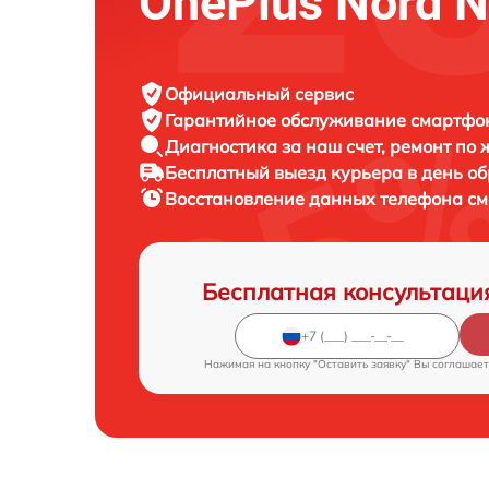
OnePlus Nord 
Официальный сервис
Гарантийное обслуживание
смартфон
Диагностика за наш счет,
ремонт по
Бесплатный выезд курьера
в день о
Восстановление данных телефона с
Бесплатная консультаци
Нажимая на кнопку "Оставить заявку" Вы соглашает