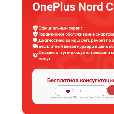
OnePlus Nord C
Официальный сервис
Гарантийное обслуживание
смартфон
Диагностика за наш счет,
ремонт по
Бесплатный выезд курьера
в день о
Отвязка от гугл-аккаунта телефона
минут
Бесплатная консультаци
Нажимая на кнопку "Оставить заявку" Вы соглашает