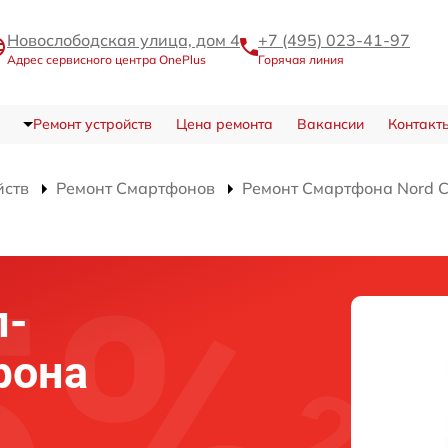
Новослободская улица, дом 4
+7 (495) 023-41-97
Адрес сервисного центра OnePlus
Горячая линия
Ремонт устройств
Цена ремонта
Вакансии
Контакт
йств
Ремонт Смартфонов
Ремонт Смартфона Nord 
л-
фона