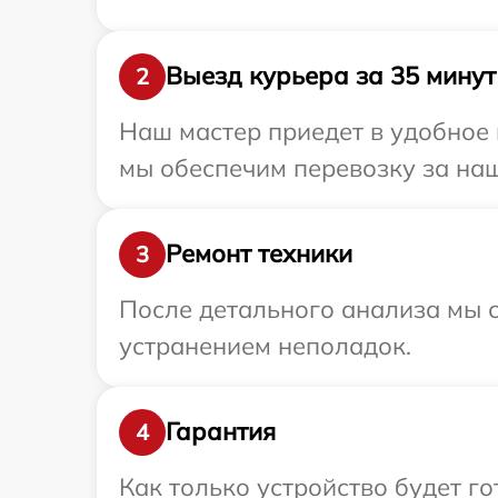
Выезд курьера за 35 минут
2
Наш мастер приедет в удобное 
мы обеспечим перевозку за наш
Ремонт техники
3
После детального анализа мы с
устранением неполадок.
Гарантия
4
Как только устройство будет г