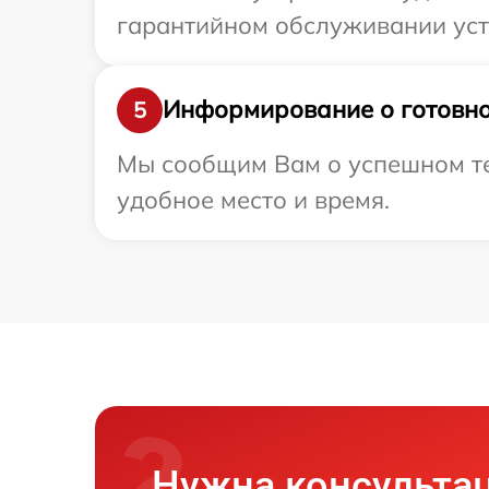
гарантийном обслуживании устр
Информирование о готовно
5
Мы сообщим Вам о успешном тес
удобное место и время.
Нужна консульта