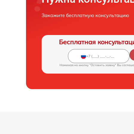
Закажите бесплатную консультацию
Бесплатная консультац
Нажимая на кнопку "Оставить заявку" Вы соглаш