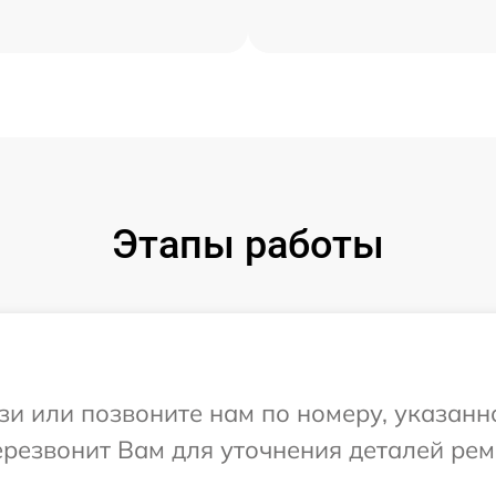
Этапы работы
и или позвоните нам по номеру, указанн
ерезвонит Вам для уточнения деталей ре