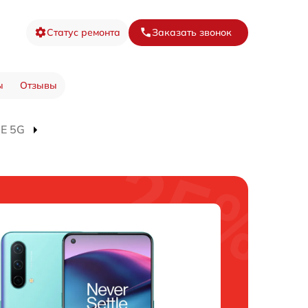
Статус ремонта
Заказать звонок
ы
Отзывы
CE 5G