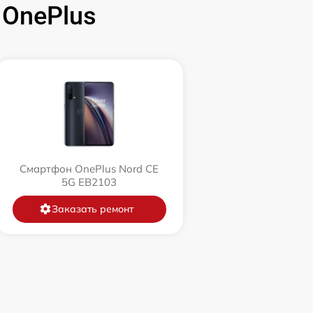
OnePlus
Смартфон OnePlus Nord CE
5G EB2103
Заказать ремонт