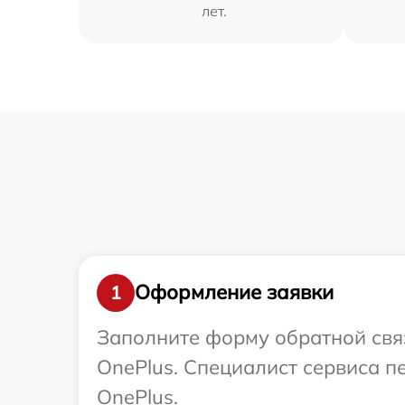
лет.
Оформление заявки
1
Заполните форму обратной связ
OnePlus. Специалист сервиса п
OnePlus.