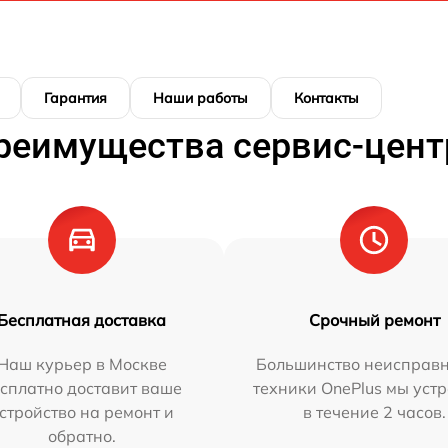
Гарантия
Наши работы
Контакты
реимущества сервис-цент
Бесплатная доставка
Срочный ремонт
Наш курьер в Москве
Большинство неисправн
сплатно доставит ваше
техники OnePlus мы уст
стройство на ремонт и
в течение 2 часов.
обратно.