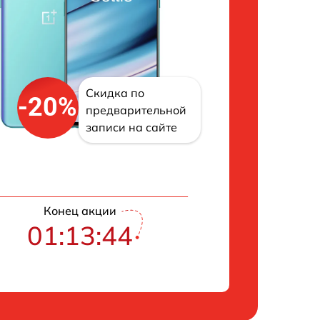
Скидка по
-20%
предварительной
записи на сайте
Конец акции
01:13:43