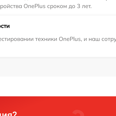
ойства OnePlus сроком до 3 лет.
сти
тировании техники OnePlus, и наш сотру
ция?