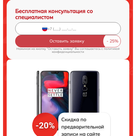
Бесплатная консультация со
специалистом
Оставить заявку
Нажимая на кнопку "Оставить заявку" Вы соглашаетесь c
политикой
конфиденциальности
Скидка по
-20%
предварительной
записи на сайте