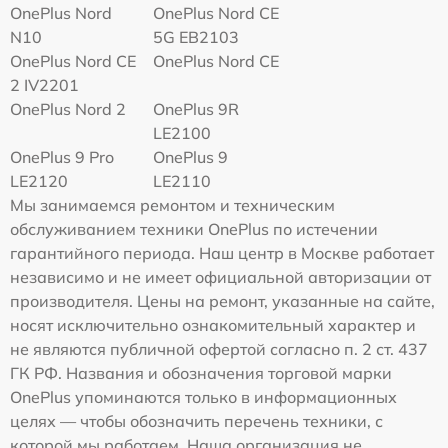
OnePlus Nord
OnePlus Nord CE
N10
5G EB2103
OnePlus Nord CE
OnePlus Nord CE
2 IV2201
OnePlus Nord 2
OnePlus 9R
LE2100
OnePlus 9 Pro
OnePlus 9
LE2120
LE2110
Мы занимаемся ремонтом и техническим
обслуживанием техники OnePlus по истечении
гарантийного периода. Наш центр в Москве работает
независимо и не имеет официальной авторизации от
производителя. Цены на ремонт, указанные на сайте,
носят исключительно ознакомительный характер и
не являются публичной офертой согласно п. 2 ст. 437
ГК РФ. Названия и обозначения торговой марки
OnePlus упоминаются только в информационных
целях — чтобы обозначить перечень техники, с
которой мы работаем. Наша организация не