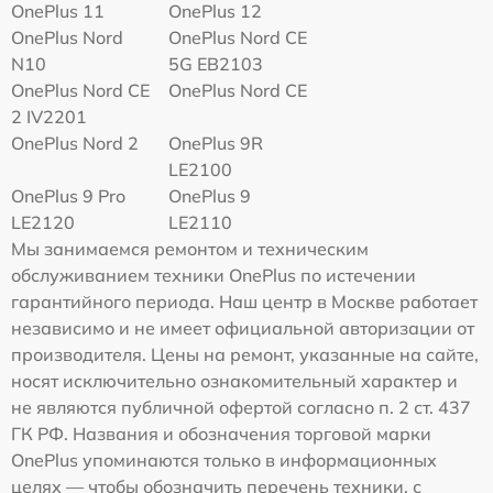
OnePlus 11
OnePlus 12
OnePlus Nord
OnePlus Nord CE
N10
5G EB2103
OnePlus Nord CE
OnePlus Nord CE
2 IV2201
OnePlus Nord 2
OnePlus 9R
LE2100
OnePlus 9 Pro
OnePlus 9
LE2120
LE2110
Мы занимаемся ремонтом и техническим
обслуживанием техники OnePlus по истечении
гарантийного периода. Наш центр в Москве работает
независимо и не имеет официальной авторизации от
производителя. Цены на ремонт, указанные на сайте,
носят исключительно ознакомительный характер и
не являются публичной офертой согласно п. 2 ст. 437
ГК РФ. Названия и обозначения торговой марки
OnePlus упоминаются только в информационных
целях — чтобы обозначить перечень техники, с