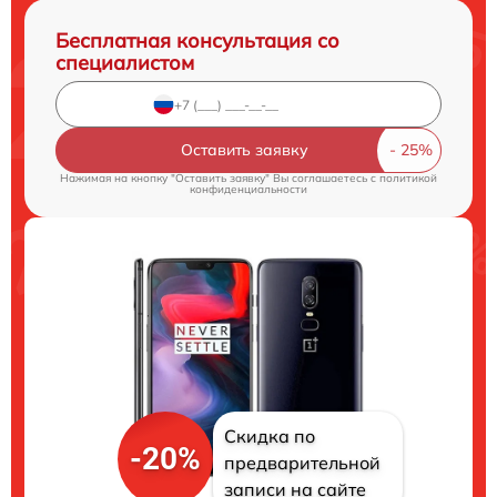
Бесплатная консультация со
специалистом
Оставить заявку
Нажимая на кнопку "Оставить заявку" Вы соглашаетесь c
политикой
конфиденциальности
Скидка по
-20%
предварительной
записи на сайте