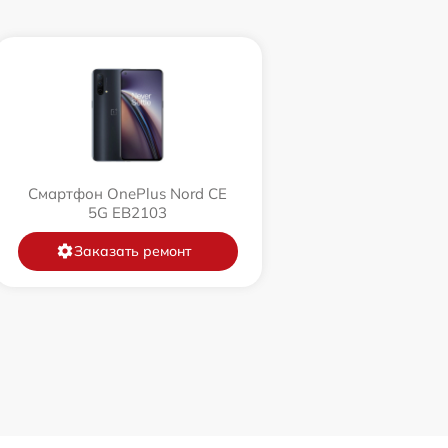
Смартфон OnePlus Nord CE
5G EB2103
Заказать ремонт