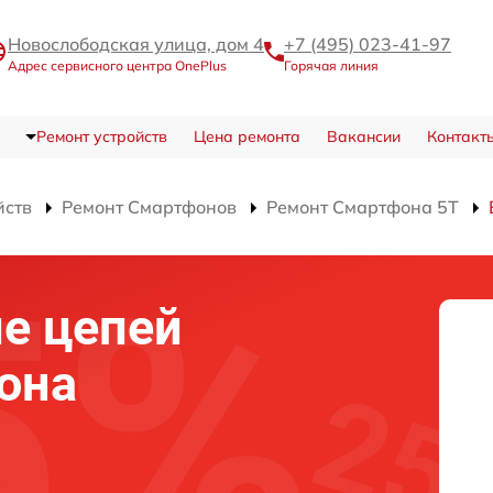
Новослободская улица, дом 4
+7 (495) 023-41-97
Адрес сервисного центра OnePlus
Горячая линия
Ремонт устройств
Цена ремонта
Вакансии
Контакт
йств
Ремонт Смартфонов
Ремонт Смартфона 5T
е цепей
она