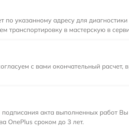
 по указанному адресу для диагностики 
м транспортировку в мастерскую в серви
огласуем с вами окончательный расчет, в
и подписания акта выполненных работ В
а OnePlus сроком до 3 лет.