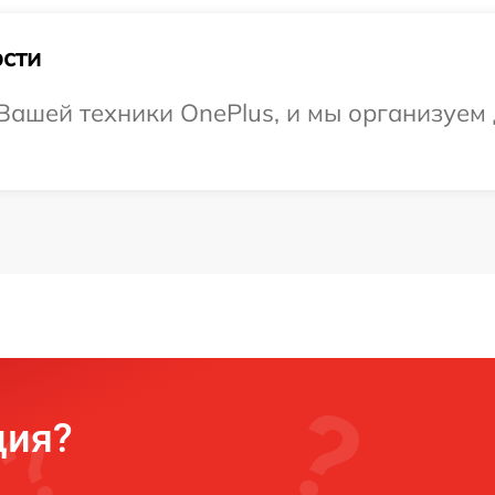
сти
Вашей техники OnePlus, и мы организуем 
ция?