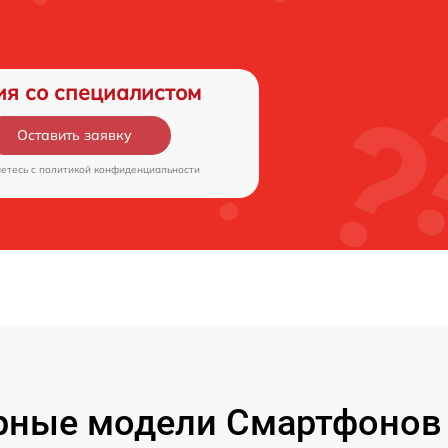
ия со специалистом
Оставить заявку
аетесь c
политикой конфиденциальности
рные модели Смартфонов 