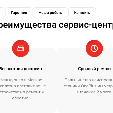
Гарантия
Наши работы
Контакты
реимущества сервис-цент
Бесплатная доставка
Срочный ремонт
Наш курьер в Москве
Большинство неисправн
сплатно доставит ваше
техники OnePlus мы уст
стройство на ремонт и
в течение 2 часов.
обратно.