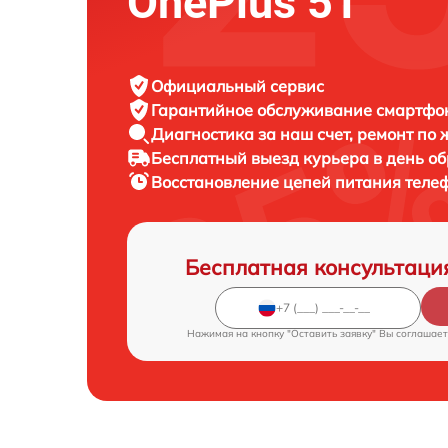
OnePlus 5T
Официальный сервис
Гарантийное обслуживание
смартфон
Диагностика за наш счет,
ремонт по
Бесплатный выезд курьера
в день о
Восстановление цепей питания тел
Бесплатная консультаци
Нажимая на кнопку "Оставить заявку" Вы соглашает