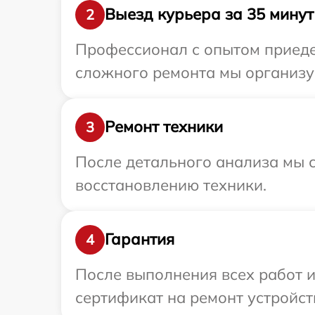
Выезд курьера за 35 минут
2
Профессионал с опытом приедет
сложного ремонта мы организуе
Ремонт техники
3
После детального анализа мы с
восстановлению техники.
Гарантия
4
После выполнения всех работ 
сертификат на ремонт устройств