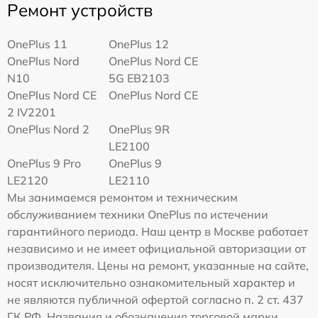
Ремонт устройств
OnePlus 11
OnePlus 12
OnePlus Nord
OnePlus Nord CE
N10
5G EB2103
OnePlus Nord CE
OnePlus Nord CE
2 IV2201
OnePlus Nord 2
OnePlus 9R
LE2100
OnePlus 9 Pro
OnePlus 9
LE2120
LE2110
Мы занимаемся ремонтом и техническим
обслуживанием техники OnePlus по истечении
гарантийного периода. Наш центр в Москве работает
независимо и не имеет официальной авторизации от
производителя. Цены на ремонт, указанные на сайте,
носят исключительно ознакомительный характер и
не являются публичной офертой согласно п. 2 ст. 437
ГК РФ. Названия и обозначения торговой марки