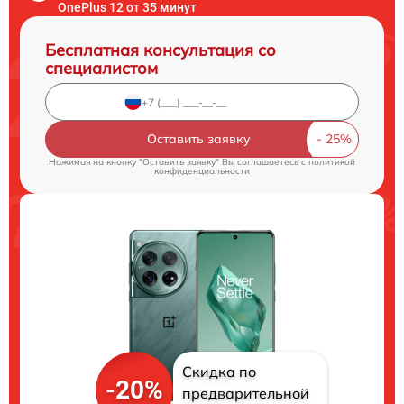
OnePlus 12 от 35 минут
Бесплатная консультация со
специалистом
Оставить заявку
Нажимая на кнопку "Оставить заявку" Вы соглашаетесь c
политикой
конфиденциальности
Скидка по
-20%
предварительной