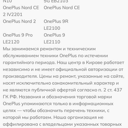
N10
5G EB2103
OnePlus Nord CE
OnePlus Nord CE
2 IV2201
OnePlus Nord 2
OnePlus 9R
LE2100
OnePlus 9 Pro
OnePlus 9
LE2120
LE2110
Мы занимаемся ремонтом и техническим
обслуживанием техники OnePlus по истечении
гарантийного периода. Наш центр в Кирове работает
независимо и не имеет официальной авторизации от
производителя. Цены на ремонт, указанные на сайте,
носят исключительно ознакомительный характер и
не являются публичной офертой согласно п. 2 ст. 437
ГК РФ. Названия и обозначения торговой марки
OnePlus упоминаются только в информационных
целях — чтобы обозначить перечень техники, с
которой мы работаем. Наша организация не
аффилирована с владельцами указанных товарных