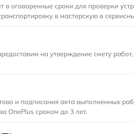
т в оговоренные сроки для проверки устр
ранспортировку в мастерскую в сервисны
редоставим на утверждение смету работ,
готово и подписания акта выполненных р
а OnePlus сроком до 3 лет.