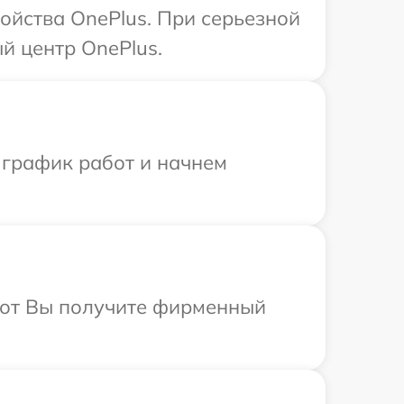
ойства OnePlus. При серьезной
й центр OnePlus.
 график работ и начнем
абот Вы получите фирменный