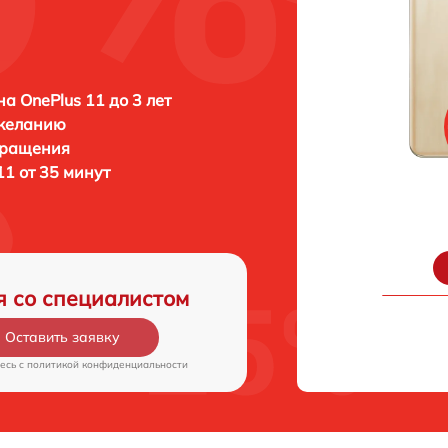
а OnePlus 11 до 3 лет
 желанию
бращения
1 от 35 минут
я со специалистом
Оставить заявку
есь c
политикой конфиденциальности