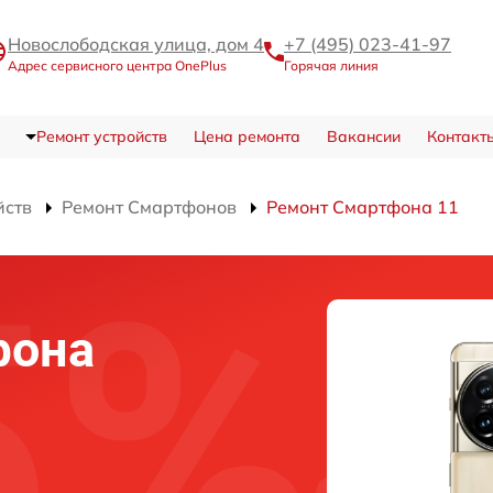
Новослободская улица, дом 4
+7 (495) 023-41-97
Адрес сервисного центра OnePlus
Горячая линия
Ремонт устройств
Цена ремонта
Вакансии
Контакт
йств
Ремонт Смартфонов
Ремонт Смартфона 11
фона