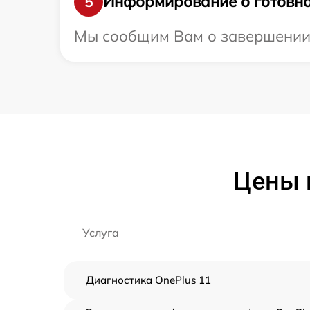
Информирование о готовно
5
Мы сообщим Вам о завершении р
Цены 
Услуга
Диагностика OnePlus 11