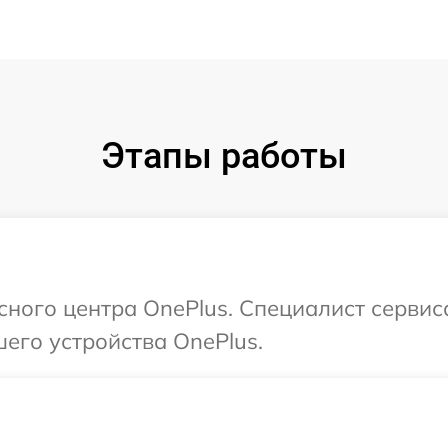
Этапы работы
исного центра OnePlus. Специалист сервис
его устройства OnePlus.