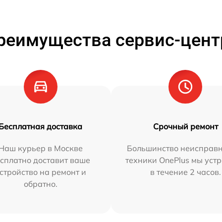
реимущества сервис-цент
Бесплатная доставка
Срочный ремонт
Наш курьер в Москве
Большинство неисправн
сплатно доставит ваше
техники OnePlus мы уст
стройство на ремонт и
в течение 2 часов.
обратно.