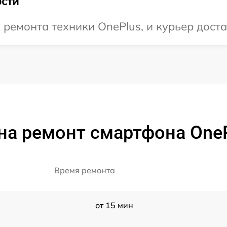
сти
емонта техники OnePlus, и курьер достав
на ремонт смартфона OneP
Время ремонта
от 15 мин