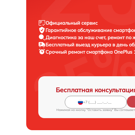
Официальный сервис
Гарантийное обслуживание
смартфон
Диагностика за наш счет,
ремонт по
Бесплатный выезд курьера
в день о
Срочный ремонт
смартфона OnePlus 1
Бесплатная консультаци
Нажимая на кнопку "Оставить заявку" Вы соглашает