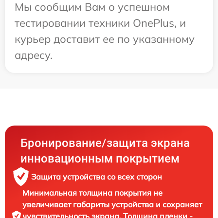
Мы сообщим Вам о успешном
тестировании техники OnePlus, и
курьер доставит ее по указанному
адресу.
Бронирование/защита экрана
инновационным покрытием
Защита устройства со всех сторон
Минимальная толщина покрытия не
увеличивает габариты устройства и сохраняет
чувствительность экрана. Толщина пленки -