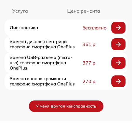
Услуга
Цена ремонта
Диагностика
бесплатно
Замена дисплея / матрицы
361 р
телефона смартфона OnePlus
Замена USB-разъема (micro-
usb) телефона смартфона
377 р
OnePlus
Замена кнопок громкости
270 р
телефона смартфона OnePlus
У меня другая неисправность