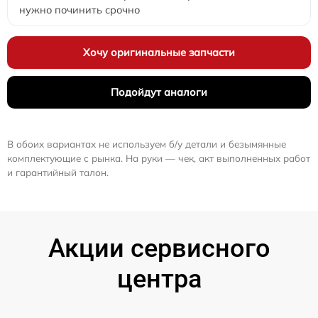
нужно починить срочно
Хочу оригинальные запчасти
Подойдут аналоги
В обоих вариантах не используем б/у детали и безымянные
комплектующие с рынка. На руки — чек, акт выполненных работ
и гарантийный талон.
Акции сервисного
центра