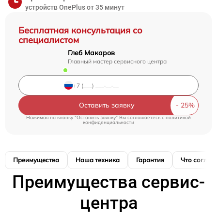
устройств OnePlus от 35 минут
Бесплатная консультация со
специалистом
Глеб Макаров
Главный мастер сервисного центра
Оставить заявку
Нажимая на кнопку "Оставить заявку" Вы соглашаетесь c
политикой
конфиденциальности
Преимущества
Наша техника
Гарантия
Что соглас
Преимущества сервис-
центра