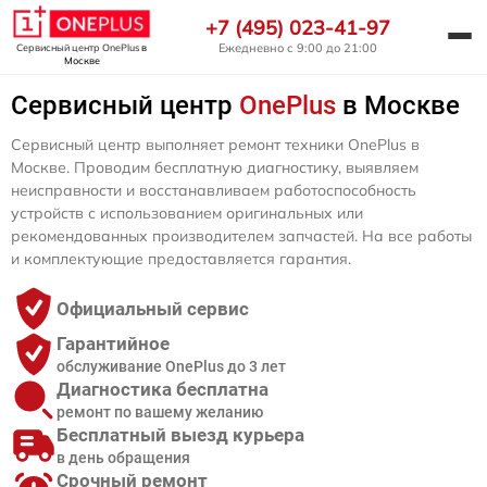
+7 (495) 023-41-97
Ежедневно с 9:00 до 21:00
Сервисный центр OnePlus
в
Москве
Сервисный центр
OnePlus
в Москве
Сервисный центр выполняет ремонт техники OnePlus в
Москве. Проводим бесплатную диагностику, выявляем
неисправности и восстанавливаем работоспособность
устройств с использованием оригинальных или
рекомендованных производителем запчастей. На все работы
и комплектующие предоставляется гарантия.
Официальный сервис
Гарантийное
обслуживание OnePlus до 3 лет
Диагностика бесплатна
ремонт по вашему желанию
Бесплатный выезд курьера
в день обращения
Срочный ремонт