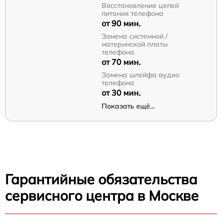
Восстановление цепей
питания телефона
от 90 мин.
Замена системной /
материнской платы
телефона
от 70 мин.
Замена шлейфа аудио
телефона
от 30 мин.
Показать ещё...
Гарантийные обязательства
сервисного центра в Москве